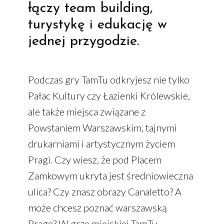
łączy team building,
turystykę i edukację w
jednej przygodzie.
Podczas gry TamTu odkryjesz nie tylko
Pałac Kultury czy Łazienki Królewskie,
ale także miejsca związane z
Powstaniem Warszawskim, tajnymi
drukarniami i artystycznym życiem
Pragi. Czy wiesz, że pod Placem
Zamkowym ukryta jest średniowieczna
ulica? Czy znasz obrazy Canaletto? A
może chcesz poznać warszawską
Pragę? W grze miejskiej TamTu