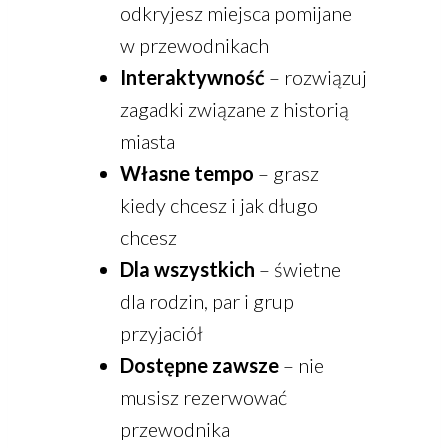
odkryjesz miejsca pomijane
w przewodnikach
Interaktywność
– rozwiązuj
zagadki związane z historią
miasta
Własne tempo
– grasz
kiedy chcesz i jak długo
chcesz
Dla wszystkich
– świetne
dla rodzin, par i grup
przyjaciół
Dostępne zawsze
– nie
musisz rezerwować
przewodnika