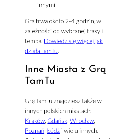
innymi
Gra trwa około 2-4 godzin, w
zależności od wybranej trasy i
tempa.
Dowiedz się więcej jak
działa TamTu
.
Inne Miasta z Grą
TamTu
Grę TamTu znajdziesz także w
innych polskich miastach:
Kraków
,
Gdańsk
,
Wrocław
,
Poznań
,
Łódź
i wielu innych.