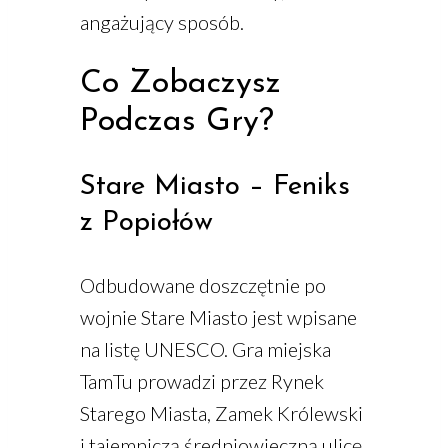
angażujący sposób.
Co Zobaczysz
Podczas Gry?
Stare Miasto – Feniks
z Popiołów
Odbudowane doszczętnie po
wojnie Stare Miasto jest wpisane
na listę UNESCO. Gra miejska
TamTu prowadzi przez Rynek
Starego Miasta, Zamek Królewski
i tajemniczą średniowieczną ulicę