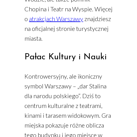
Chopina i Teatr na Wyspie. Więcej
o
atrakcjach Warszawy
znajdziesz
na oficjalnej stronie turystycznej
miasta.
Pałac Kultury i Nauki
Kontrowersyjny, ale ikoniczny
symbol Warszawy – „dar Stalina
dla narodu polskiego”. Dziś to
centrum kulturalne z teatrami,
kinami i tarasem widokowym. Gra
miejska pokazuje różne oblicza
tego budynku i jego miejsce w