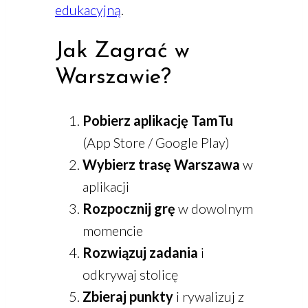
edukacyjną
.
Jak Zagrać w
Warszawie?
Pobierz aplikację TamTu
(App Store / Google Play)
Wybierz trasę Warszawa
w
aplikacji
Rozpocznij grę
w dowolnym
momencie
Rozwiązuj zadania
i
odkrywaj stolicę
Zbieraj punkty
i rywalizuj z