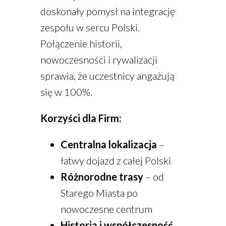
doskonały pomysł na integrację
zespołu w sercu Polski.
Połączenie historii,
nowoczesności i rywalizacji
sprawia, że uczestnicy angażują
się w 100%.
Korzyści dla Firm:
Centralna lokalizacja
–
łatwy dojazd z całej Polski
Różnorodne trasy
– od
Starego Miasta po
nowoczesne centrum
Historia i współczesność
–