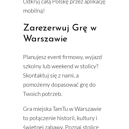
Odkryj całą Polskę przez aplikację
mobilną!
Zarezerwuj Grę w
Warszawie
Planujesz event firmowy, wyjazd
szkolny lub weekend w stolicy?
Skontaktuj się z nami, a
pomożemy dopasować grę do
Twoich potrzeb.
Gra miejska TamTu w Warszawie
to połączenie historii, kultury i
świetnej zabawy. Poznaj stolicę