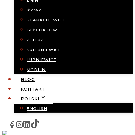
ŻNIN
IŁAWA
STARACHOWICE
BEŁCHATÓW
ZGIERZ
SKIERNIEWICE
LUBNIEWICE
MODLIN
BLOG
KONTAKT
POLSKI
ENGLISH