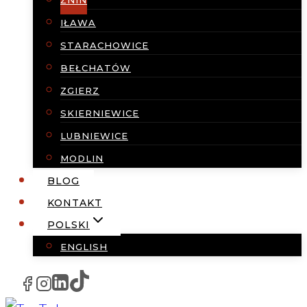
ŻNIN
IŁAWA
STARACHOWICE
BEŁCHATÓW
ZGIERZ
SKIERNIEWICE
LUBNIEWICE
MODLIN
BLOG
KONTAKT
POLSKI
ENGLISH