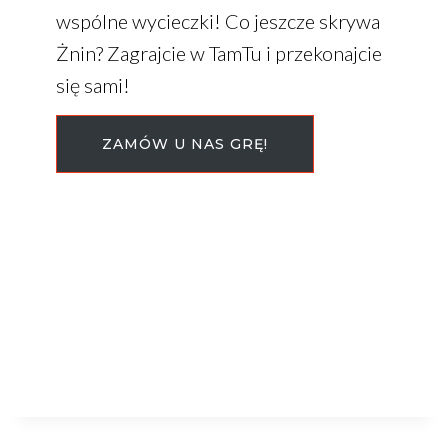
wspólne wycieczki! Co jeszcze skrywa
Żnin? Zagrajcie w TamTu i przekonajcie
się sami!
ZAMÓW U NAS GRĘ!