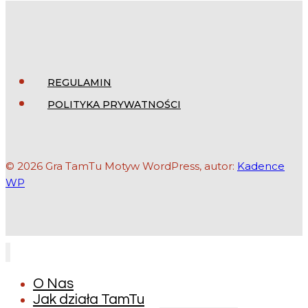
REGULAMIN
POLITYKA PRYWATNOŚCI
© 2026 Gra TamTu Motyw WordPress, autor:
Kadence
WP
O Nas
Jak działa TamTu